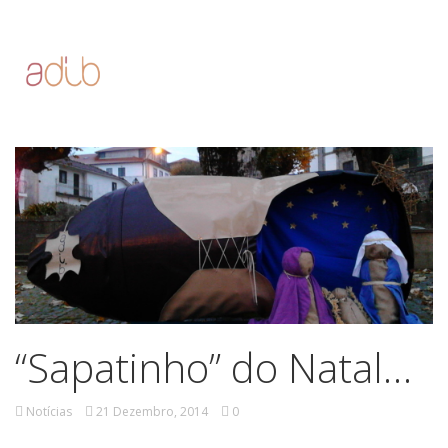
“Sapatinho” do Natal…
Notícias
21 Dezembro, 2014
0