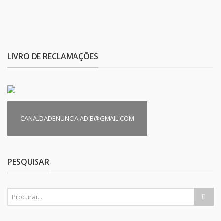
LIVRO DE RECLAMAÇÕES
CANALDADENUNCIA.ADIB@GMAIL.COM
PESQUISAR