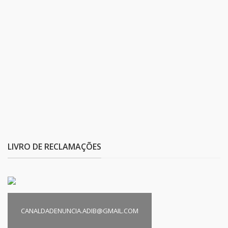
LIVRO DE RECLAMAÇÕES
CANALDADENUNCIA.ADIB@GMAIL.COM