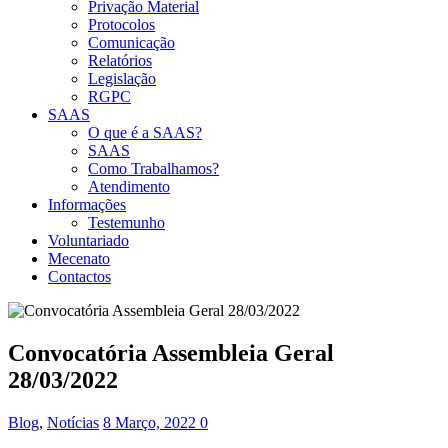
Privação Material
Protocolos
Comunicação
Relatórios
Legislação
RGPC
SAAS
O que é a SAAS?
SAAS
Como Trabalhamos?
Atendimento
Informações
Testemunho
Voluntariado
Mecenato
Contactos
Convocatória Assembleia Geral
28/03/2022
Blog
,
Notícias
8 Março, 2022
0