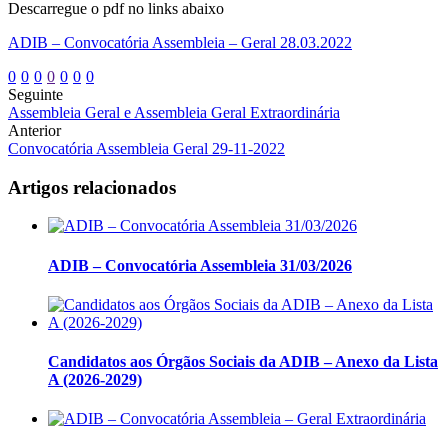
Descarregue o pdf no links abaixo
ADIB – Convocatória Assembleia – Geral 28.03.2022
0
0
0
0
0
0
0
Seguinte
Assembleia Geral e Assembleia Geral Extraordinária
Anterior
Convocatória Assembleia Geral 29-11-2022
Artigos relacionados
ADIB – Convocatória Assembleia 31/03/2026
Candidatos aos Órgãos Sociais da ADIB – Anexo da Lista
A (2026-2029)