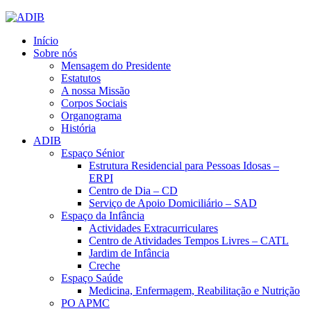
Início
Sobre nós
Mensagem do Presidente
Estatutos
A nossa Missão
Corpos Sociais
Organograma
História
ADIB
Espaço Sénior
Estrutura Residencial para Pessoas Idosas –
ERPI
Centro de Dia – CD
Serviço de Apoio Domiciliário – SAD
Espaço da Infância
Actividades Extracurriculares
Centro de Atividades Tempos Livres – CATL
Jardim de Infância
Creche
Espaço Saúde
Medicina, Enfermagem, Reabilitação e Nutrição
PO APMC