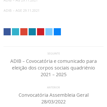
ADIB – AG 29.11.2021
ADIB – AGE 29.11.2021
SEGUINTE
ADIB – Covocatória e comunicado para
eleição dos corpos sociais quadriénio
2021 – 2025
ANTERIOR
Convocatória Assembleia Geral
28/03/2022