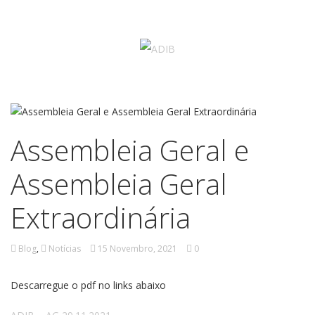
Assembleia Geral e
Assembleia Geral
Extraordinária
Blog
,
Notícias
15 Novembro, 2021
0
Descarregue o pdf no links abaixo