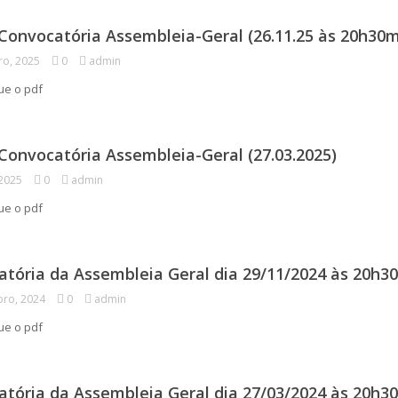
Convocatória Assembleia-Geral (26.11.25 às 20h30
ro, 2025
0
admin
gue o pdf
Convocatória Assembleia-Geral (27.03.2025)
 2025
0
admin
gue o pdf
tória da Assembleia Geral dia 29/11/2024 às 20h3
ro, 2024
0
admin
gue o pdf
tória da Assembleia Geral dia 27/03/2024 às 20h3