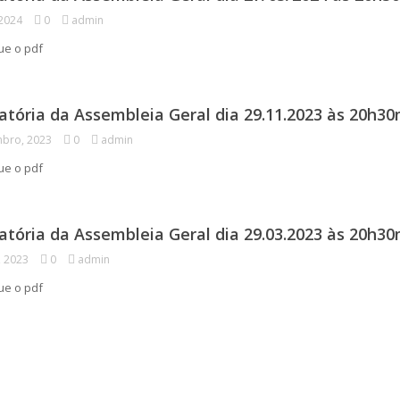
 2024
0
admin
gue o pdf
tória da Assembleia Geral dia 29.11.2023 às 20h3
bro, 2023
0
admin
gue o pdf
tória da Assembleia Geral dia 29.03.2023 às 20h3
, 2023
0
admin
ue o pdf