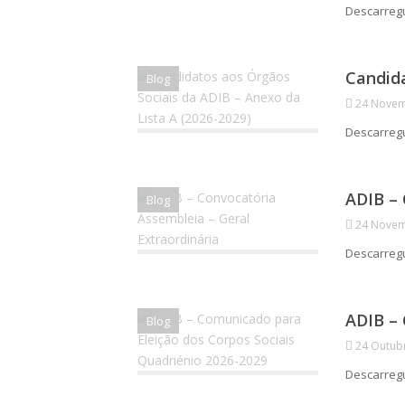
Descarre
Candida
Blog
24 Novem
Descarre
ADIB – 
Blog
24 Novem
Descarre
ADIB – 
Blog
24 Outub
Descarre