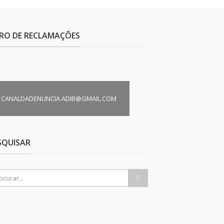
VRO DE RECLAMAÇÕES
CANALDADENUNCIA.ADIB@GMAIL.COM
SQUISAR