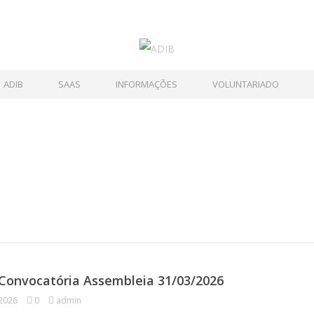
ADIB
SAAS
INFORMAÇÕES
VOLUNTARIADO
Convocatória Assembleia 31/03/2026
 2026
0
admin