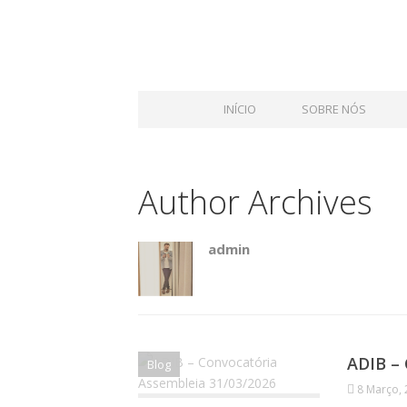
INÍCIO
SOBRE NÓS
Author Archives
admin
ADIB – 
Blog
8 Março,