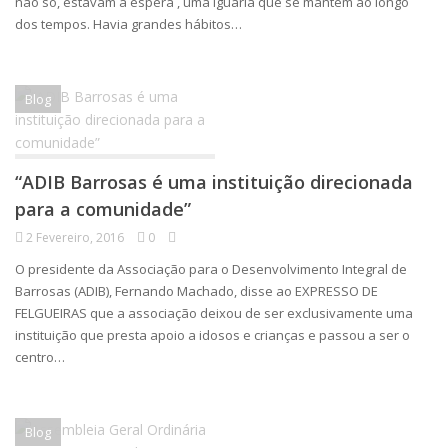
não só, estavam à espera , uma iguaria que se mantém ao longo
dos tempos. Havia grandes hábitos…
Blog
“ADIB Barrosas é uma instituição direcionada
para a comunidade”
2 Fevereiro, 2016
0
O presidente da Associação para o Desenvolvimento Integral de
Barrosas (ADIB), Fernando Machado, disse ao EXPRESSO DE
FELGUEIRAS que a associação deixou de ser exclusivamente uma
instituição que presta apoio a idosos e crianças e passou a ser o
centro…
Blog