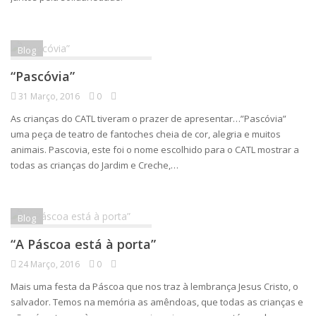
Blog
“Pascóvia”
31 Março, 2016
0
As crianças do CATL tiveram o prazer de apresentar…”Pascóvia”
uma peça de teatro de fantoches cheia de cor, alegria e muitos
animais. Pascovia, este foi o nome escolhido para o CATL mostrar a
todas as crianças do Jardim e Creche,…
Blog
“A Páscoa está à porta”
24 Março, 2016
0
Mais uma festa da Páscoa que nos traz à lembrança Jesus Cristo, o
salvador. Temos na memória as amêndoas, que todas as crianças e