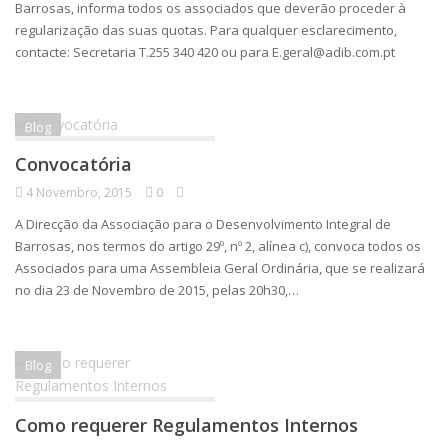
Barrosas, informa todos os associados que deverão proceder à
regularização das suas quotas. Para qualquer esclarecimento,
contacte: Secretaria T.255 340 420 ou para E.geral@adib.com.pt
Blog
Convocatória
4 Novembro, 2015
0
A Direcção da Associação para o Desenvolvimento Integral de
Barrosas, nos termos do artigo 29º, nº 2, alínea c), convoca todos os
Associados para uma Assembleia Geral Ordinária, que se realizará
no dia 23 de Novembro de 2015, pelas 20h30,…
Blog
Como requerer Regulamentos Internos