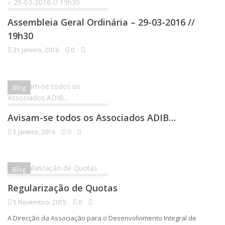
Assembleia Geral Ordinária – 29-03-2016 //
19h30
21 Janeiro, 2016
0
Blog
Avisam-se todos os Associados ADIB…
5 Janeiro, 2016
0
Blog
Regularização de Quotas
5 Novembro, 2015
0
A Direcção da Associação para o Desenvolvimento Integral de