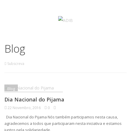
Blog
Subscreva
Blog
Dia Nacional do Pijama
22 Novembro, 2016
0
Dia Nacional do Pijama Nós também participamos nesta causa,
agradecemos a todos que participaram nesta iniciativa e estamos
juntos pela solidariedade.