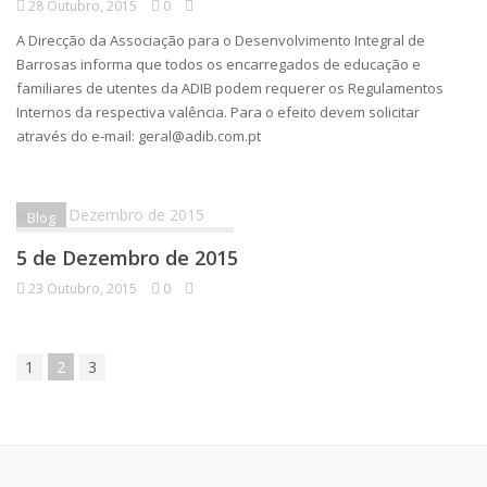
28 Outubro, 2015
0
A Direcção da Associação para o Desenvolvimento Integral de
Barrosas informa que todos os encarregados de educação e
familiares de utentes da ADIB podem requerer os Regulamentos
Internos da respectiva valência. Para o efeito devem solicitar
através do e-mail: geral@adib.com.pt
Blog
5 de Dezembro de 2015
23 Outubro, 2015
0
1
2
3